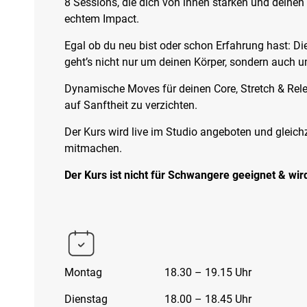
8 Sessions, die dich von innen stärken und deinen
echtem Impact.
Egal ob du neu bist oder schon Erfahrung hast: Die
geht’s nicht nur um deinen Körper, sondern auch 
Dynamische Moves für deinen Core, Stretch & Relea
auf Sanftheit zu verzichten.
Der Kurs wird live im Studio angeboten und gleichz
mitmachen.
Der Kurs ist nicht für Schwangere geeignet & wi
Montag
18.30 – 19.15 Uhr
Dienstag
18.00 – 18.45 Uhr