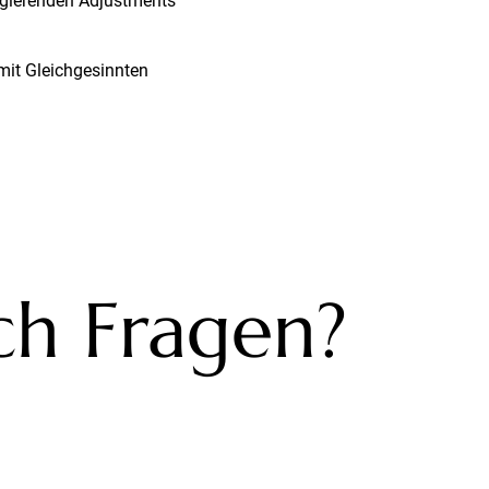
rigierenden Adjustments
mit Gleichgesinnten
ch Fragen?