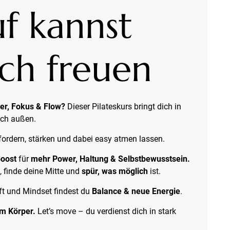
f kannst
ch freuen
er, Fokus & Flow?
Dieser Pilateskurs bringt dich in
ach außen.
h fordern, stärken und dabei easy atmen lassen.
oost
für
mehr Power, Haltung & Selbstbewusstsein.
, finde deine Mitte und
spür, was möglich
ist.
t und Mindset findest du
Balance & neue Energie
.
im Körper.
Let’s move – du verdienst dich in stark