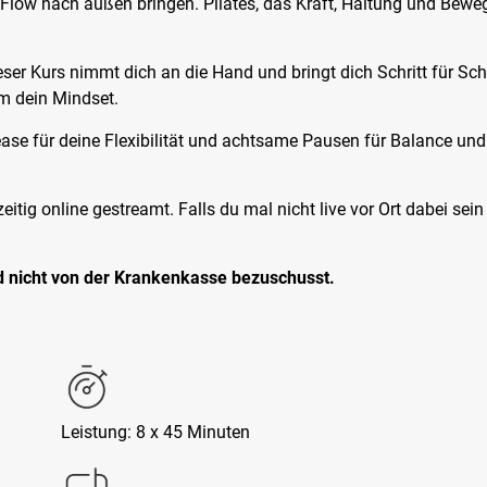
 Flow nach außen bringen. Pilates, das Kraft, Haltung und Bewe
ser Kurs nimmt dich an die Hand und bringt dich Schritt für Schr
um dein Mindset.
se für deine Flexibilität und achtsame Pausen für Balance und Fo
eitig online gestreamt. Falls du mal nicht live vor Ort dabei s
rd nicht von der Krankenkasse bezuschusst.
Leistung: 8 x 45 Minuten