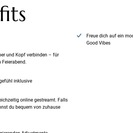
its
Freue dich auf ein mo
Good Vibes
per und Kopf verbinden – für
m Feierabend.
efühl inklusive
ichzeitig online gestreamt. Falls
 kannst du bequem von zuhause