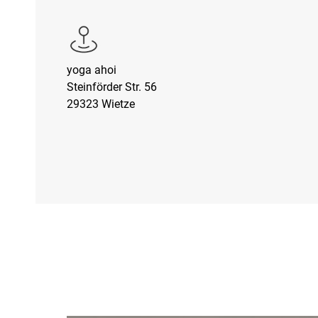
yoga ahoi
Steinförder Str. 56
29323 Wietze