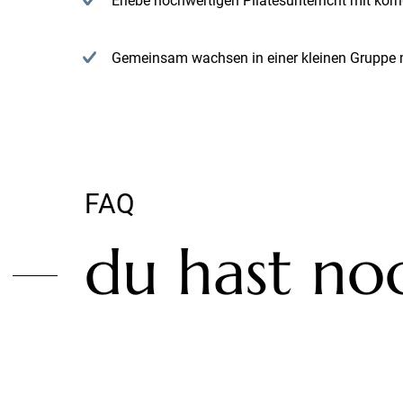
Erlebe hochwertigen Pilatesunterricht mit kor
Gemeinsam wachsen in einer kleinen Gruppe 
FAQ
du hast no