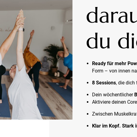
darau
du di
Ready für mehr Pow
Form – von innen n
8 Sessions
, die dic
Dein wöchentlicher
B
Aktiviere deinen Core
Zwischen Muskelkraf
Klar im Kopf. Stark 