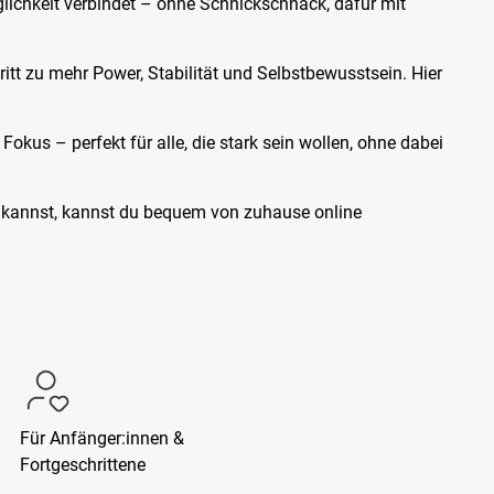
glichkeit verbindet – ohne Schnickschnack, dafür mit
itt zu mehr Power, Stabilität und Selbstbewusstsein. Hier
kus – perfekt für alle, die stark sein wollen, ohne dabei
ein kannst, kannst du bequem von zuhause online
Für Anfänger:innen &
Fortgeschrittene