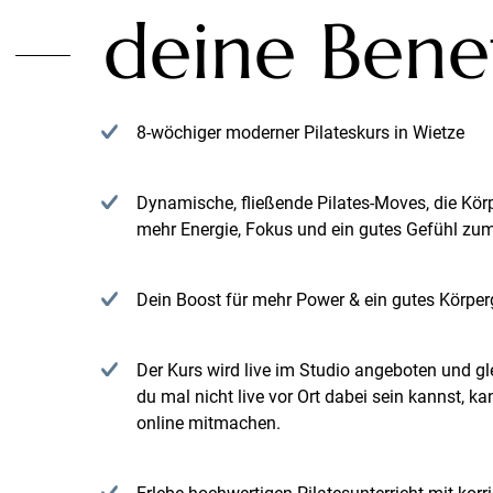
deine Benef
8-wöchiger moderner Pilateskurs in Wietze
Dynamische, fließende Pilates-Moves, die Kör
mehr Energie, Fokus und ein gutes Gefühl zu
Dein Boost für mehr Power & ein gutes Körperg
Der Kurs wird live im Studio angeboten und gle
du mal nicht live vor Ort dabei sein kannst,
online mitmachen.