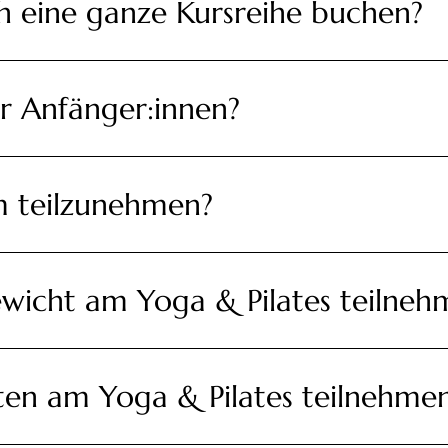
h eine ganze Kursreihe buchen?
r Anfänger:innen?
um teilzunehmen?
wicht am Yoga & Pilates teilneh
ten am Yoga & Pilates teilnehme